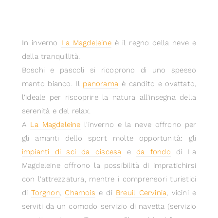
In inverno
La Magdeleine
è il regno della neve e
della tranquillità.
Boschi e pascoli si ricoprono di uno spesso
manto bianco. Il
panorama
è candito e ovattato,
l'ideale per riscoprire la natura all'insegna della
serenità e del relax.
A
La Magdeleine
l'inverno e la neve offrono per
gli amanti dello sport molte opportunità: gli
impianti di sci da discesa
e
da fondo
di La
Magdeleine offrono la possibilità di impratichirsi
con l'attrezzatura, mentre i comprensori turistici
di
Torgnon
,
Chamois
e di
Breuil Cervinia
, vicini e
serviti da un comodo servizio di navetta (servizio