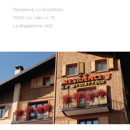
Residence Lo Scoiattolo
11020 Loc. Vieu n. 75
La Magdeleine (AO)